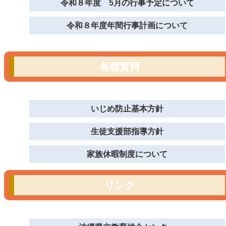
令和８年度 5月の行事予定について
令和８年度年間行事計画について
各種資料
いじめ防止基本方針
生徒支援部指導方針
家族休暇制度について
リンク