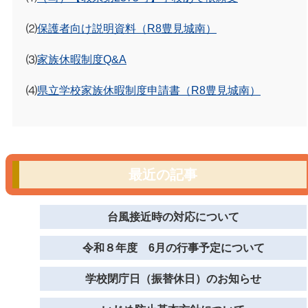
⑵
保護者向け説明資料（R8豊見城南）
⑶
家族休暇制度Q&A
⑷
県立学校家族休暇制度申請書（R8豊見城南）
最近の記事
台風接近時の対応について
令和８年度 6月の行事予定について
学校閉庁日（振替休日）のお知らせ