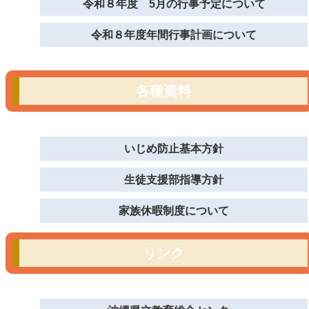
令和８年度 5月の行事予定について
令和８年度年間行事計画について
各種資料
いじめ防止基本方針
生徒支援部指導方針
家族休暇制度について
リンク