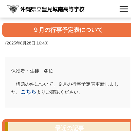
９月の行事予定表について
(
2025年8月28日 16:49
)
保護者・生徒 各位
標題の件について、９月の行事予定表更新しまし
こちら
た。
よりご確認ください。
最近の記事