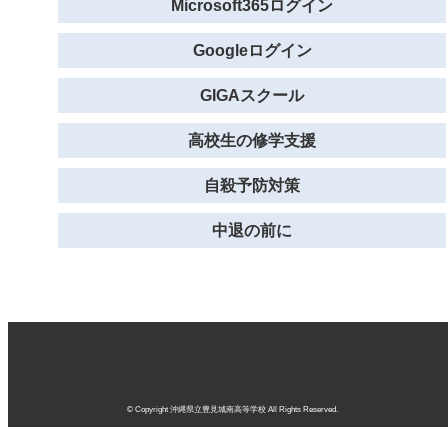
Microsoft365ログイン
Googleログイン
GIGAスクール
高校生の修学支援
自殺予防対策
中退の前に
© Copyright 沖縄県立豊見城南高等学校 All Rights Reserved.