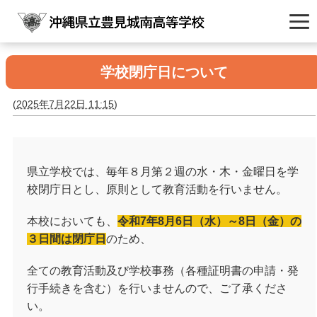
学校閉庁日について
(
2025年7月22日 11:15
)
県立学校では、毎年８月第２週の水・木・金曜日を学
校閉庁日とし、原則として教育活動を行いません。
本校においても、
令和7年8月6日（水）～8日（金）の
３日間は閉庁日
のため、
全ての教育活動及び学校事務（各種証明書の申請・発
行手続きを含む）を行いませんので、ご了承くださ
い。